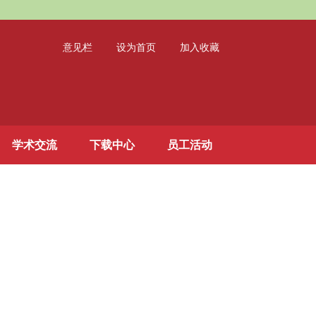
意见栏
设为首页
加入收藏
学术交流
下载中心
员工活动