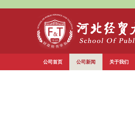
公司首页
公司新闻
关于我们