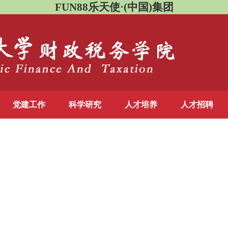
FUN88乐天使·(中国)集团
党建工作
科学研究
人才培养
人才招聘